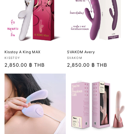
SVAKOM Avery
Kisstoy A King MAX
เวน
เวน
SVAKOM
KISSTOY
เด
ราคา
2,850.00 ฿ THB
เด
ราคา
2,850.00 ฿ THB
อร์:
อร์:
ปกติ
ปกติ