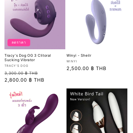
ลดราคา
Tracy's Dog OG 3 Clitoral
Winyi - Sheilr
Sucking Vibrator
เวน
WINYI
เวน
TRACY'S DOG
เด
ราคา
2,500.00 ฿ THB
เด
ราคา
ราคา
3,300.00 ฿ THB
อร์:
ปกติ
อร์:
ปกติ
2,800.00 ฿ THB
โปรโมชัน