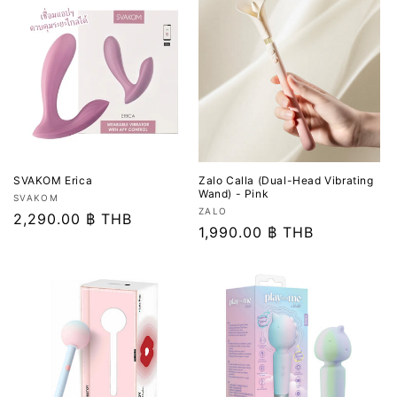
SVAKOM Erica
Zalo Calla (Dual-Head Vibrating
Wand) - Pink
เวน
SVAKOM
เวน
ZALO
เด
ราคา
2,290.00 ฿ THB
เด
ราคา
1,990.00 ฿ THB
อร์:
ปกติ
อร์:
ปกติ