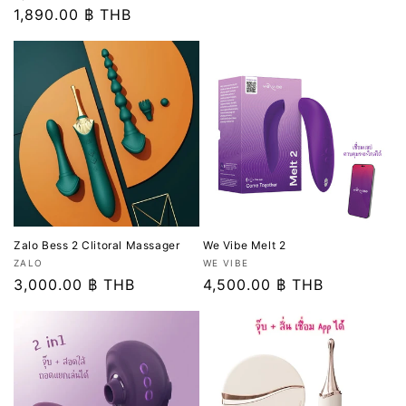
ปกติ
อร์:
ปกติ
1,890.00 ฿ THB
โปรโมชัน
Zalo Bess 2 Clitoral Massager
We Vibe Melt 2
เวน
เวน
ZALO
WE VIBE
เด
ราคา
3,000.00 ฿ THB
เด
ราคา
4,500.00 ฿ THB
อร์:
อร์:
ปกติ
ปกติ