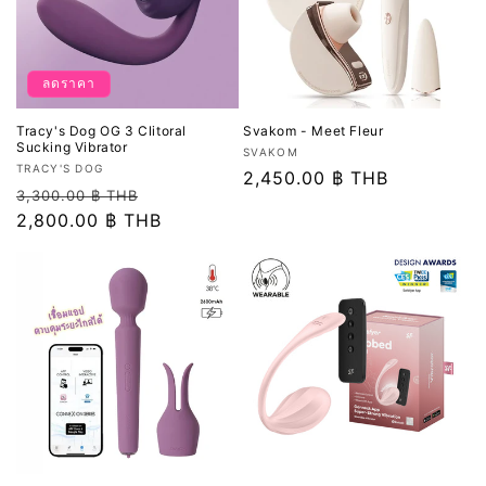
ลดราคา
Tracy's Dog OG 3 Clitoral
Svakom - Meet Fleur
Sucking Vibrator
เวน
SVAKOM
เวน
TRACY'S DOG
เด
ราคา
2,450.00 ฿ THB
เด
ราคา
ราคา
3,300.00 ฿ THB
อร์:
ปกติ
อร์:
ปกติ
2,800.00 ฿ THB
โปรโมชัน