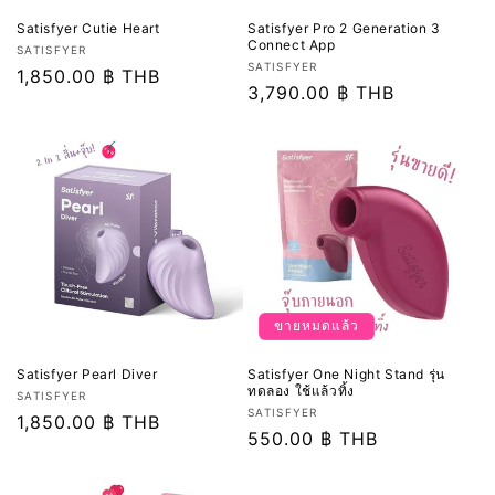
Satisfyer Cutie Heart
Satisfyer Pro 2 Generation 3
Connect App
เวน
SATISFYER
เวน
SATISFYER
เด
ราคา
1,850.00 ฿ THB
เด
ราคา
3,790.00 ฿ THB
อร์:
ปกติ
อร์:
ปกติ
ขายหมดแล้ว
Satisfyer Pearl Diver
Satisfyer One Night Stand รุ่น
ทดลอง ใช้แล้วทิ้ง
เวน
SATISFYER
เวน
SATISFYER
เด
ราคา
1,850.00 ฿ THB
เด
ราคา
550.00 ฿ THB
อร์:
ปกติ
อร์:
ปกติ