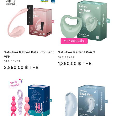
ขายหมดแล้ว
Satisfyer Ribbed Petal Connect
Satisfyer Perfect Pair 3
App
เวน
SATISFYER
เวน
SATISFYER
เด
ราคา
1,890.00 ฿ THB
เด
ราคา
3,890.00 ฿ THB
อร์:
ปกติ
อร์:
ปกติ