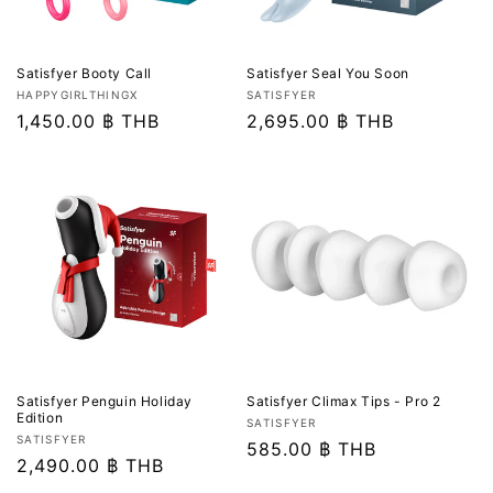
Satisfyer Booty Call
Satisfyer Seal You Soon
เวน
เวน
HAPPYGIRLTHINGX
SATISFYER
เด
ราคา
1,450.00 ฿ THB
เด
ราคา
2,695.00 ฿ THB
อร์:
อร์:
ปกติ
ปกติ
Satisfyer Penguin Holiday
Satisfyer Climax Tips - Pro 2
Edition
เวน
SATISFYER
เวน
SATISFYER
เด
ราคา
585.00 ฿ THB
เด
ราคา
2,490.00 ฿ THB
อร์:
ปกติ
อร์:
ปกติ