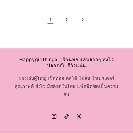
1
2
Happygirlthingx | ร้านของเล่นสาวๆ ส่งไว
ปลอดภัย รีวิวแน่น
ของเล่นผู้ใหญ่ เซ็กทอย ดิลโด้ ไข่สั่น ไวเบรเตอร์
คุณภาพดี ส่งไว มีสต็อกในไทย แพ็คมิดชิดเป็นความ
ลับ
Instagram
TikTok
X
(Twitter)