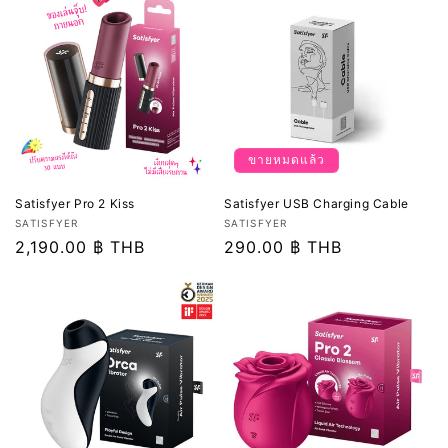
ขายหมดแล้ว
Satisfyer Pro 2 Kiss
Satisfyer USB Charging Cable
เวน
เวน
SATISFYER
SATISFYER
เด
ราคา
2,190.00 ฿ THB
เด
ราคา
290.00 ฿ THB
อร์:
อร์:
ปกติ
ปกติ