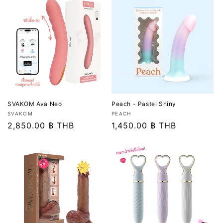
SVAKOM Ava Neo
Peach - Pastel Shiny
เวน
เวน
SVAKOM
PEACH
เด
ราคา
2,850.00 ฿ THB
เด
ราคา
1,450.00 ฿ THB
อร์:
อร์:
ปกติ
ปกติ