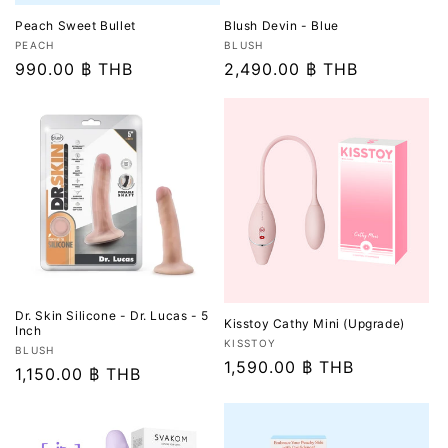
Peach Sweet Bullet
Blush Devin - Blue
เวน
เวน
PEACH
BLUSH
เด
ราคา
990.00 ฿ THB
เด
ราคา
2,490.00 ฿ THB
อร์:
อร์:
ปกติ
ปกติ
Dr. Skin Silicone - Dr. Lucas - 5
Kisstoy Cathy Mini (Upgrade)
Inch
เวน
KISSTOY
เวน
BLUSH
เด
ราคา
1,590.00 ฿ THB
เด
ราคา
1,150.00 ฿ THB
อร์:
ปกติ
อร์:
ปกติ