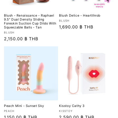
Blush - Renaissance - Raphael
Blush Delice - Heartthrob
9.5" Dual Density Sliding
เวน
BLUSH
Foreskin Suction Cup Dildo With
เด
ราคา
1,690.00 ฿ THB
Squeezable Balls - Tan
อร์:
เวน
ปกติ
BLUSH
เด
ราคา
2,150.00 ฿ THB
อร์:
ปกติ
Peach Mini - Sunset Sky
Kisstoy Cathy 3
เวน
เวน
PEACH
KISSTOY
เด
ราคา
1,150.00 ฿ THB
เด
ราคา
2,590.00 ฿ THB