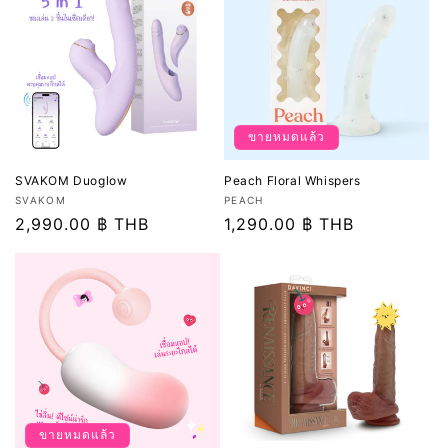
ขายหมดแล้ว
SVAKOM Duoglow
Peach Floral Whispers
เวน
เวน
SVAKOM
PEACH
เด
ราคา
2,990.00 ฿ THB
เด
ราคา
1,290.00 ฿ THB
อร์:
อร์:
ปกติ
ปกติ
ขายหมดแล้ว