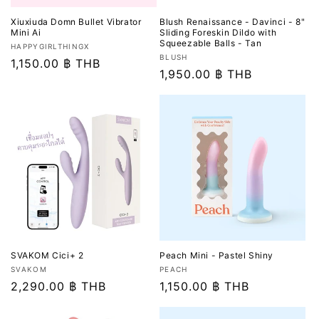
Xiuxiuda Domn Bullet Vibrator
Blush Renaissance - Davinci - 8"
Mini Ai
Sliding Foreskin Dildo with
Squeezable Balls - Tan
เวน
HAPPYGIRLTHINGX
เวน
BLUSH
เด
ราคา
1,150.00 ฿ THB
เด
ราคา
1,950.00 ฿ THB
อร์:
ปกติ
อร์:
ปกติ
SVAKOM Cici+ 2
Peach Mini - Pastel Shiny
เวน
เวน
SVAKOM
PEACH
เด
ราคา
2,290.00 ฿ THB
เด
ราคา
1,150.00 ฿ THB
อร์:
อร์:
ปกติ
ปกติ