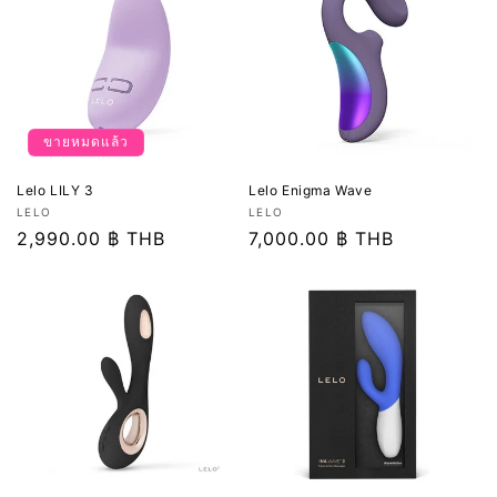
ขายหมดแล้ว
Lelo LILY 3
Lelo Enigma Wave
เวน
เวน
LELO
LELO
เด
ราคา
2,990.00 ฿ THB
เด
ราคา
7,000.00 ฿ THB
อร์:
อร์:
ปกติ
ปกติ