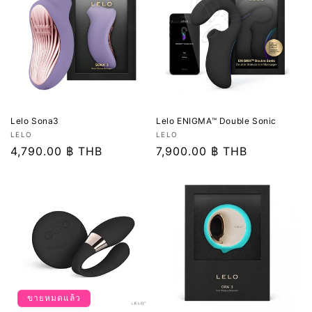
Lelo Sona3
Lelo ENIGMA™ Double Sonic
เวน
เวน
LELO
LELO
เด
ราคา
4,790.00 ฿ THB
เด
ราคา
7,900.00 ฿ THB
อร์:
อร์:
ปกติ
ปกติ
ขายหมดแล้ว