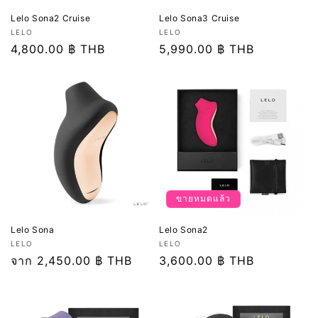
Lelo Sona2 Cruise
Lelo Sona3 Cruise
เวน
เวน
LELO
LELO
เด
ราคา
4,800.00 ฿ THB
เด
ราคา
5,990.00 ฿ THB
อร์:
อร์:
ปกติ
ปกติ
ขายหมดแล้ว
Lelo Sona
Lelo Sona2
เวน
เวน
LELO
LELO
เด
ราคา
จาก 2,450.00 ฿ THB
เด
ราคา
3,600.00 ฿ THB
อร์:
อร์:
ปกติ
ปกติ