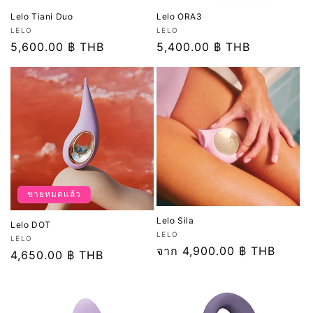
Lelo Tiani Duo
Lelo ORA3
เวน
เวน
LELO
LELO
เด
ราคา
5,600.00 ฿ THB
เด
ราคา
5,400.00 ฿ THB
อร์:
อร์:
ปกติ
ปกติ
ขายหมดแล้ว
Lelo Sila
Lelo DOT
เวน
LELO
เวน
LELO
เด
ราคา
จาก 4,900.00 ฿ THB
เด
ราคา
4,650.00 ฿ THB
อร์:
ปกติ
อร์:
ปกติ