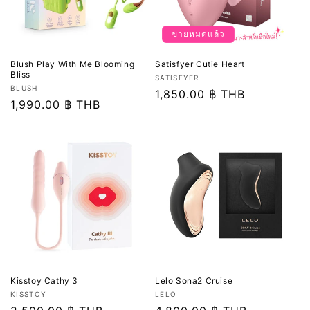
ขายหมดแล้ว
Blush Play With Me Blooming
Satisfyer Cutie Heart
Bliss
เวน
SATISFYER
เวน
BLUSH
เด
ราคา
1,850.00 ฿ THB
เด
ราคา
1,990.00 ฿ THB
อร์:
ปกติ
อร์:
ปกติ
Kisstoy Cathy 3
Lelo Sona2 Cruise
เวน
เวน
KISSTOY
LELO