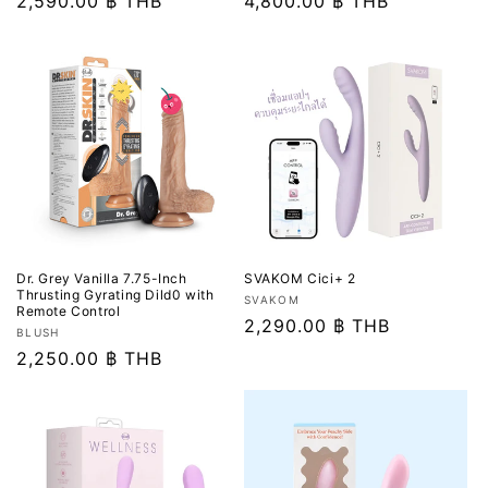
เด
ราคา
2,590.00 ฿ THB
เด
ราคา
4,800.00 ฿ THB
อร์:
อร์:
ปกติ
ปกติ
Dr. Grey Vanilla 7.75-Inch
SVAKOM Cici+ 2
Thrusting Gyrating Dild0 with
เวน
SVAKOM
Remote Control
เด
ราคา
2,290.00 ฿ THB
เวน
BLUSH
อร์:
ปกติ
เด
ราคา
2,250.00 ฿ THB
อร์:
ปกติ