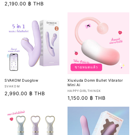
อร์:
ปกติ
2,190.00 ฿ THB
โปรโมชัน
ขายหมดแล้ว
SVAKOM Duoglow
Xiuxiuda Domn Bullet Vibrator
Mini Ai
เวน
SVAKOM
เวน
HAPPYGIRLTHINGX
เด
ราคา
2,990.00 ฿ THB
เด
ราคา
1,150.00 ฿ THB
อร์:
ปกติ
อร์:
ปกติ