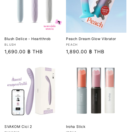
Blush Delice - Heartthrob
Peach Dream Glow Vibrator
เวน
เวน
BLUSH
PEACH
เด
ราคา
1,690.00 ฿ THB
เด
ราคา
1,890.00 ฿ THB
อร์:
อร์:
ปกติ
ปกติ
SVAKOM Cici 2
Iroha Stick