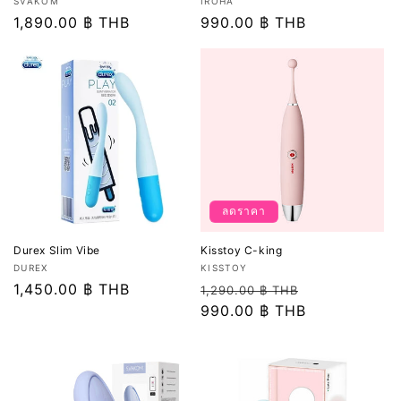
เวน
เวน
SVAKOM
IROHA
เด
ราคา
1,890.00 ฿ THB
เด
ราคา
990.00 ฿ THB
อร์:
อร์:
ปกติ
ปกติ
ลดราคา
Durex Slim Vibe
Kisstoy C-king
เวน
เวน
DUREX
KISSTOY
เด
ราคา
1,450.00 ฿ THB
เด
ราคา
ราคา
1,290.00 ฿ THB
อร์:
อร์:
ปกติ
ปกติ
990.00 ฿ THB
โปรโมชัน