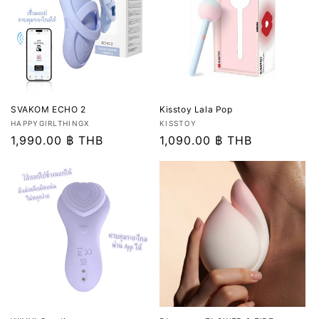
SVAKOM ECHO 2
Kisstoy Lala Pop
เวน
เวน
HAPPYGIRLTHINGX
KISSTOY
เด
ราคา
1,990.00 ฿ THB
เด
ราคา
1,090.00 ฿ THB
อร์:
อร์:
ปกติ
ปกติ