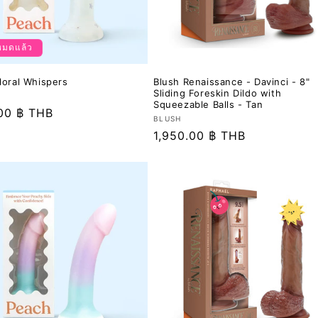
มดแล้ว
loral Whispers
Blush Renaissance - Davinci - 8"
Sliding Foreskin Dildo with
Squeezable Balls - Tan
.00 ฿ THB
เวน
BLUSH
ราคา
1,950.00 ฿ THB
เด
อร์:
ปกติ