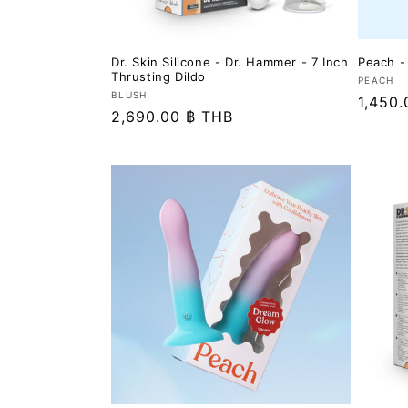
Dr. Skin Silicone - Dr. Hammer - 7 Inch
Peach -
Thrusting Dildo
เวน
PEACH
เวน
BLUSH
ราคา
1,450
เด
ราคา
2,690.00 ฿ THB
เด
อร์:
ปกติ
อร์:
ปกติ