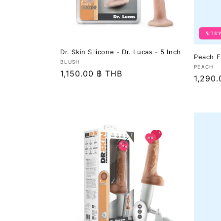
น
ขายห
:
Dr. Skin Silicone - Dr. Lucas - 5 Inch
Peach F
เวน
BLUSH
เวน
PEACH
ราคา
1,150.00 ฿ THB
เด
ราคา
1,290
เด
อร์:
ปกติ
อร์:
ปกติ