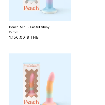
Peach Mini - Pastel Shiny
เวน
PEACH
ราคา
1,150.00 ฿ THB
เด
อร์:
ปกติ