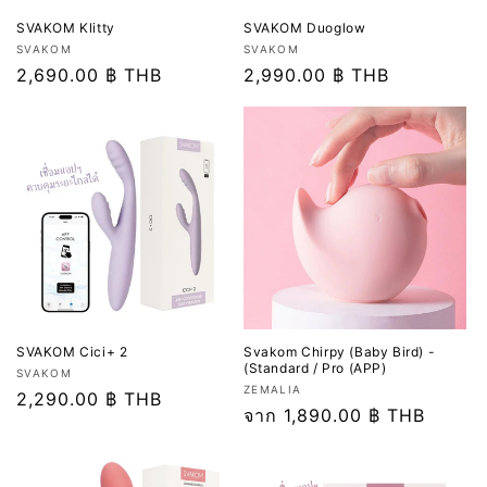
SVAKOM Klitty
SVAKOM Duoglow
เวน
เวน
SVAKOM
SVAKOM
เด
ราคา
2,690.00 ฿ THB
เด
ราคา
2,990.00 ฿ THB
อร์:
อร์:
ปกติ
ปกติ
SVAKOM Cici+ 2
Svakom Chirpy (Baby Bird) -
(Standard / Pro (APP)
เวน
SVAKOM
เวน
ZEMALIA
เด
ราคา
2,290.00 ฿ THB
เด
ราคา
จาก 1,890.00 ฿ THB
อร์:
ปกติ
อร์:
ปกติ