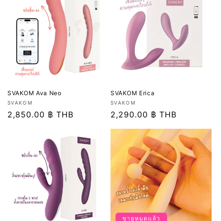
SVAKOM Ava Neo
SVAKOM Erica
เวน
เวน
SVAKOM
SVAKOM
เด
ราคา
2,850.00 ฿ THB
เด
ราคา
2,290.00 ฿ THB
อร์:
อร์:
ปกติ
ปกติ
ขายหมดแล้ว