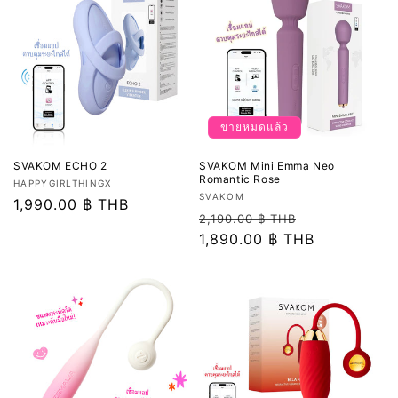
ขายหมดแล้ว
SVAKOM ECHO 2
SVAKOM Mini Emma Neo
Romantic Rose
เวน
HAPPYGIRLTHINGX
เวน
SVAKOM
เด
ราคา
1,990.00 ฿ THB
เด
ราคา
ราคา
2,190.00 ฿ THB
อร์:
ปกติ
อร์:
ปกติ
1,890.00 ฿ THB
โปรโมชัน