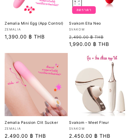
ลดราคา
Zemalia Mini Egg (App Control)
Svakom Ella Neo
เวน
เวน
ZEMALIA
SVAKOM
เด
ราคา
1,390.00 ฿ THB
เด
ราคา
ราคา
2,490.00 ฿ THB
อร์:
อร์:
ปกติ
ปกติ
1,990.00 ฿ THB
โปรโมชัน
Zemalia Passion Clit Sucker
Svakom - Meet Fleur
เวน
เวน
ZEMALIA
SVAKOM
เด
ราคา
2,490.00 ฿ THB
เด
ราคา
2,450.00 ฿ THB