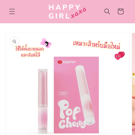
ข้ามไป
ยัง
ตะกร้า
เนื้อหา
สินค้า
ข้ามไป
ยังข้อมูล
สินค้า