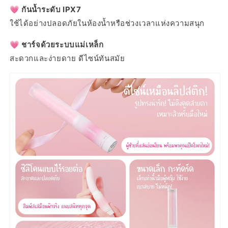
💗 กันน้ำระดับ IPX7
ใช้ได้อย่างปลอดภัยในห้องน้ำหรือช่วงเวลาแห่งความสนุก
💗 ชาร์จด้วยระบบแม่เหล็ก
สะดวกและง่ายดาย ดีไซน์ทันสมัย