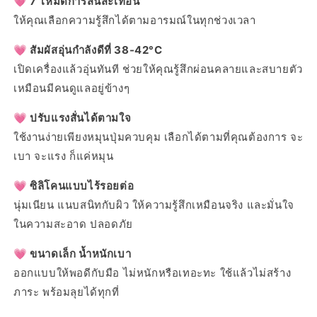
💗 7 โหมดการสั่นสะเทือน
ให้คุณเลือกความรู้สึกได้ตามอารมณ์ในทุกช่วงเวลา
💗 สัมผัสอุ่นกำลังดีที่ 38-42°C
เปิดเครื่องแล้วอุ่นทันที ช่วยให้คุณรู้สึกผ่อนคลายและสบายตัว
เหมือนมีคนดูแลอยู่ข้างๆ
💗 ปรับแรงสั่นได้ตามใจ
ใช้งานง่ายเพียงหมุนปุ่มควบคุม เลือกได้ตามที่คุณต้องการ จะ
เบา จะแรง ก็แค่หมุน
💗 ซิลิโคนแบบไร้รอยต่อ
นุ่มเนียน แนบสนิทกับผิว ให้ความรู้สึกเหมือนจริง และมั่นใจ
ในความสะอาด ปลอดภัย
💗 ขนาดเล็ก น้ำหนักเบา
ออกแบบให้พอดีกับมือ ไม่หนักหรือเทอะทะ ใช้แล้วไม่สร้าง
ภาระ พร้อมลุยได้ทุกที่