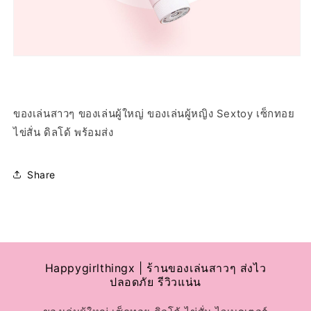
ของเล่นสาวๆ ของเล่นผู้ใหญ่ ของเล่นผู้หญิง Sextoy เซ็กทอย
ไข่สั่น ดิลโด้ พร้อมส่ง
Share
Happygirlthingx | ร้านของเล่นสาวๆ ส่งไว
ปลอดภัย รีวิวแน่น