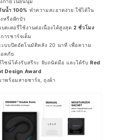
างกาย เนียนนุ่ม
กันน้ำ 100%
ทำความสะอาดง่าย ใช้ได้ใน
างหรือฝักบัว
แบตเตอรี่ใช้งานต่อเนื่องได้สูงสุด
2 ชั่วโมง
อการชาร์จเต็ม
ระบบปิดอัตโนมัติหลัง 20 นาที เพื่อความ
อดภัย
ดีไซน์โค้งรับสรีระ จับถนัดมือ และได้รับ
Red
t Design Award
มาพร้อมสายชาร์จ, ถุงผ้า