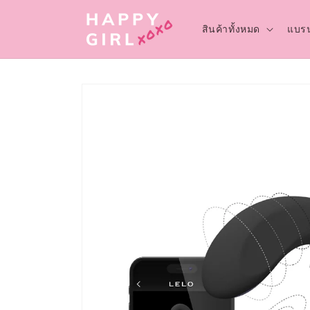
ข้ามไป
ยัง
เนื้อหา
สินค้าทั้งหมด
แบรน
ข้ามไป
ยังข้อมูล
สินค้า