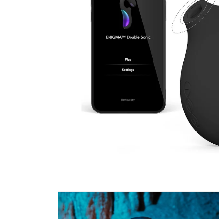
เปิด
สื่อ
1