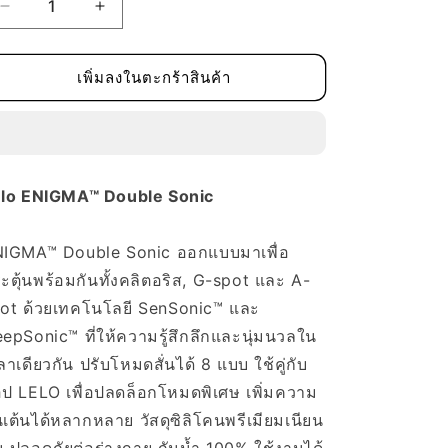
ลด
เพิ่ม
ปริมาณ
ปริมาณ
สำหรับ
สำหรับ
เพิ่มลงในตะกร้าสินค้า
Lelo
Lelo
ENIGMA™
ENIGMA™
Double
Double
Sonic
Sonic
lo ENIGMA™ Double Sonic
IGMA™ Double Sonic ออกแบบมาเพื่อ
ะตุ้นพร้อมกันทั้งคลิตอริส, G-spot และ A-
ot ด้วยเทคโนโลยี SenSonic™ และ
epSonic™ ที่ให้ความรู้สึกลึกและนุ่มนวลใน
ลาเดียวกัน ปรับโหมดสั่นได้ 8 แบบ ใช้คู่กับ
ป LELO เพื่อปลดล็อกโหมดพิเศษ เพิ่มความ
่นเต้นได้หลากหลาย วัสดุซิลิโคนพรีเมียมเนียน