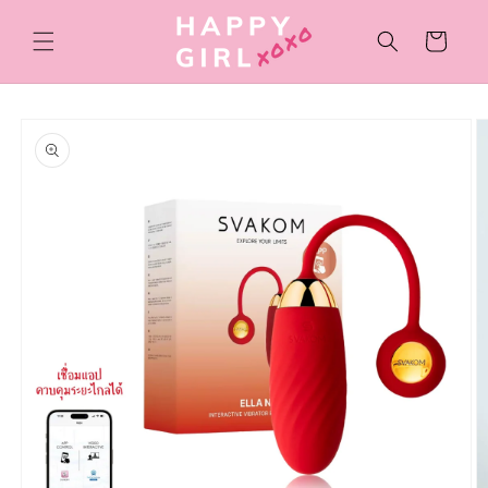
ข้ามไป
ยัง
ตะกร้า
เนื้อหา
สินค้า
ข้ามไป
ยังข้อมูล
สินค้า