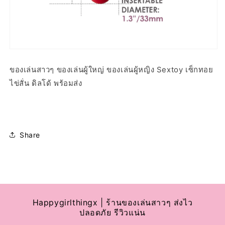
ของเล่นสาวๆ ของเล่นผู้ใหญ่ ของเล่นผู้หญิง Sextoy เซ็กทอย
ไข่สั่น ดิลโด้ พร้อมส่ง
Share
Happygirlthingx | ร้านของเล่นสาวๆ ส่งไว
ปลอดภัย รีวิวแน่น