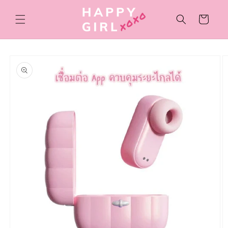
ข้ามไป
ยัง
ตะกร้า
เนื้อหา
สินค้า
ข้ามไป
ยังข้อมูล
สินค้า