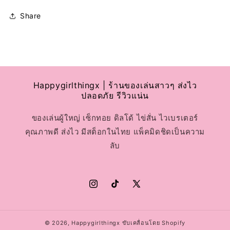
Share
Happygirlthingx | ร้านของเล่นสาวๆ ส่งไว
ปลอดภัย รีวิวแน่น
ของเล่นผู้ใหญ่ เซ็กทอย ดิลโด้ ไข่สั่น ไวเบรเตอร์
คุณภาพดี ส่งไว มีสต็อกในไทย แพ็คมิดชิดเป็นความ
ลับ
Instagram
TikTok
X
(Twitter)
© 2026,
Happygirlthingx
ขับเคลื่อนโดย Shopify