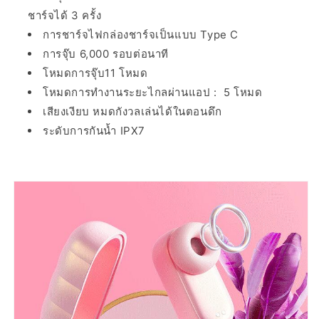
ชาร์จได้ 3 ครั้ง
การชาร์จไฟกล่องชาร์จเป็นแบบ Type C
การจุ๊บ 6,000 รอบต่อนาที
โหมดการจุ๊บ11 โหมด
โหมดการทำงานระยะไกลผ่านแอป : 5 โหมด
เสียงเงียบ หมดกังวลเล่นได้ในตอนดึก
ระดับการกันน้ำ IPX7